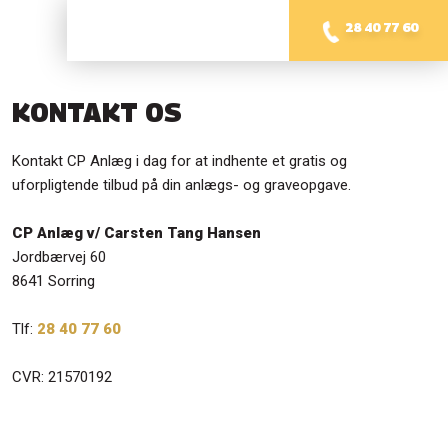
28 40 77 60
KONTAKT OS​
Kontakt CP Anlæg i dag for at indhente et gratis og
uforpligtende tilbud på din anlægs- og graveopgave.
​CP Anlæg v/ Carsten Tang Hansen
​Jordbærvej 60
​​8641 Sorring
Tlf:
28 40 77 60​
CVR: 21570192​